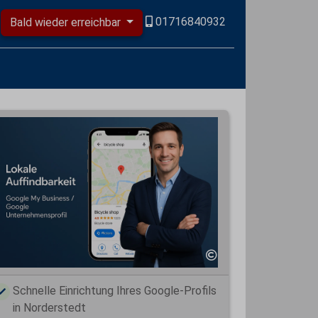
01716840932
Bald wieder erreichbar
Schnelle Einrichtung Ihres Google-Profils
in Norderstedt