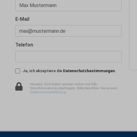
E-Mail
Telefon
Ja, ich akzeptiere die
Datenschutzbestimmungen
.
Hinweis: Ihre Daten werden sicher mit SSL-
Verschlüsselung übertragen. Bitte beachten Sie unsere
Datenschutzerklärung
.