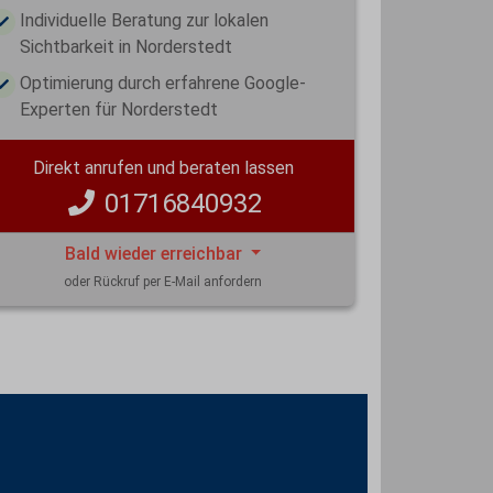
Individuelle Beratung zur lokalen
Sichtbarkeit in Norderstedt
Optimierung durch erfahrene Google-
Experten für Norderstedt
Direkt anrufen und beraten lassen
01716840932
Bald wieder erreichbar
oder Rückruf per E-Mail anfordern