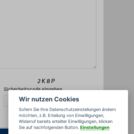
Sicherheitscode eingeben
Wir nutzen Cookies
Sofern Sie Ihre Datenschutzeinstellungen ändern
möchten, z.B. Erteilung von Einwilligungen,
Rückrufbitte absenden
Widerruf bereits erteilter Einwilligungen, klicken
Sie auf nachfolgenden Button.
Einstellungen