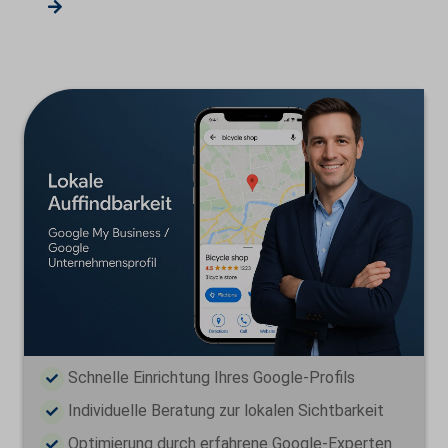
Transparente Abrechnung ohne versteckte
Kosten
Wir freuen uns auf Ihren Anruf!
Schnelle Einrichtung Ihres Google-Profils
Individuelle Beratung zur lokalen Sichtbarkeit
Optimierung durch erfahrene Google-Experten