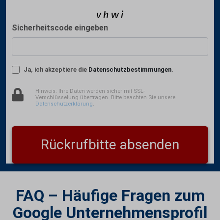
Sicherheitscode eingeben
Ja, ich akzeptiere die
Datenschutzbestimmungen
.
Hinweis: Ihre Daten werden sicher mit SSL-
Verschlüsselung übertragen. Bitte beachten Sie unsere
Datenschutzerklärung
.
Rückrufbitte absenden
FAQ – Häufige Fragen zum
Google Unternehmensprofil