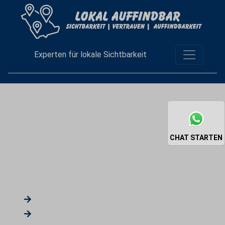
Experten für lokale Sichtbarkeit
Lokale
Auffindbarkeit
CHAT STARTEN
Unsere Schädlingsbekämpfer helfen Ihnen bei allen
Belangen rund um Schädlinge.
Telefonische Erstberatung
Schnelle Schädlingskämpfung vor Ort