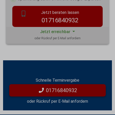
Jetzt beraten lassen
01716840932
Jetzt erreichbar
oder Rückruf per E-Mail anfordern
Direkt anrufen & beraten lassen:
Schnelle Terminvergabe
01716840932
oder Rückruf per E-Mail anfordern