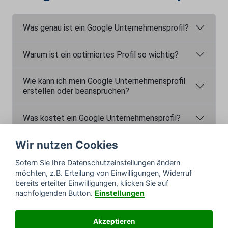
Was genau ist ein Google Unternehmensprofil?
Warum ist ein optimiertes Profil so wichtig?
Wie kann ich mein Google Unternehmensprofil
erstellen oder beanspruchen?
Was kostet ein Google Unternehmensprofil?
Wir nutzen Cookies
Kann ich mein Profil auch selbst pflegen?
Sofern Sie Ihre Datenschutzeinstellungen ändern
Wie kann ich mit meinem Profil mehr Kunden
möchten, z.B. Erteilung von Einwilligungen, Widerruf
gewinnen?
bereits erteilter Einwilligungen, klicken Sie auf
nachfolgenden Button.
Einstellungen
Akzeptieren